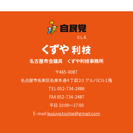
としえ
くずや
利枝
名古屋市会議員 くずや利枝事務所
〒465-0087
名古屋市名東区名東本通４丁目２０ アルバビル１階
TEL
052-734-2486
FAX 052-734-2487
平日 10:00〜17:00
E-mail
kuzuya.toshie@gmail.com