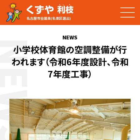
名古屋市会議員(名東区選出)
NEWS
NEWS
小学校体育館の空調整備が行
われます（令和6年度設計、令和
7年度工事）