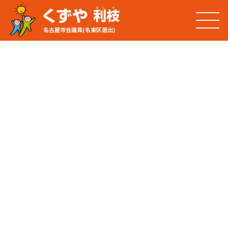
名古屋市会議員(名東区選出)