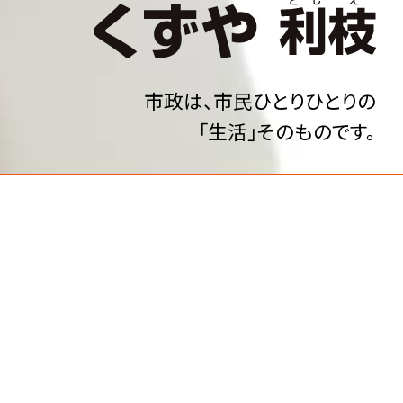
市政は、市民ひとりひとりの
「生活」そのものです。
rofile
はじめまして、
くずや利枝と申します。